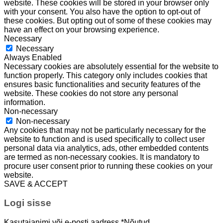
website. These cookies will be stored in your browser only
with your consent. You also have the option to opt-out of
these cookies. But opting out of some of these cookies may
have an effect on your browsing experience.
Necessary
Necessary
Always Enabled
Necessary cookies are absolutely essential for the website to
function properly. This category only includes cookies that
ensures basic functionalities and security features of the
website. These cookies do not store any personal
information.
Non-necessary
Non-necessary
Any cookies that may not be particularly necessary for the
website to function and is used specifically to collect user
personal data via analytics, ads, other embedded contents
are termed as non-necessary cookies. It is mandatory to
procure user consent prior to running these cookies on your
website.
SAVE & ACCEPT
Logi sisse
Kasutajanimi või e-posti aadress
*
Nõutud