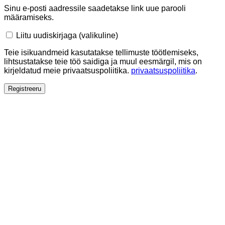
Sinu e-posti aadressile saadetakse link uue parooli
määramiseks.
Liitu uudiskirjaga
(valikuline)
Teie isikuandmeid kasutatakse tellimuste töötlemiseks,
lihtsustatakse teie töö saidiga ja muul eesmärgil, mis on
kirjeldatud meie privaatsuspoliitika.
privaatsuspoliitika
.
Registreeru