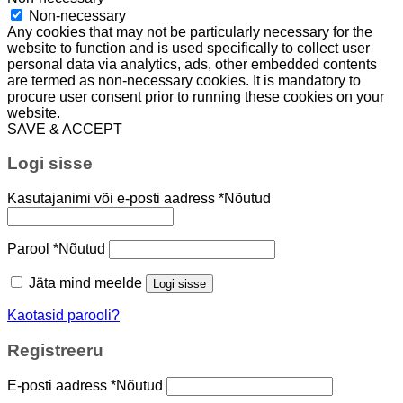
Non-necessary
Any cookies that may not be particularly necessary for the
website to function and is used specifically to collect user
personal data via analytics, ads, other embedded contents
are termed as non-necessary cookies. It is mandatory to
procure user consent prior to running these cookies on your
website.
SAVE & ACCEPT
Logi sisse
Kasutajanimi või e-posti aadress
*
Nõutud
Parool
*
Nõutud
Jäta mind meelde
Logi sisse
Kaotasid parooli?
Registreeru
E-posti aadress
*
Nõutud