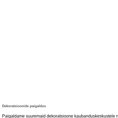
Dekoratsioonide paigaldus
Paigaldame suuremaid dekoratsioone kaubanduskeskustele n