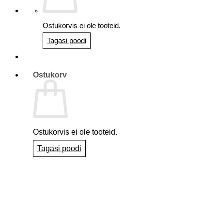
Ostukorvis ei ole tooteid.
Tagasi poodi
Ostukorv
Ostukorvis ei ole tooteid.
Tagasi poodi