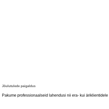
Jõulutulede paigaldus
Pakume professionaalseid lahendusi nii era- kui äriklientidele