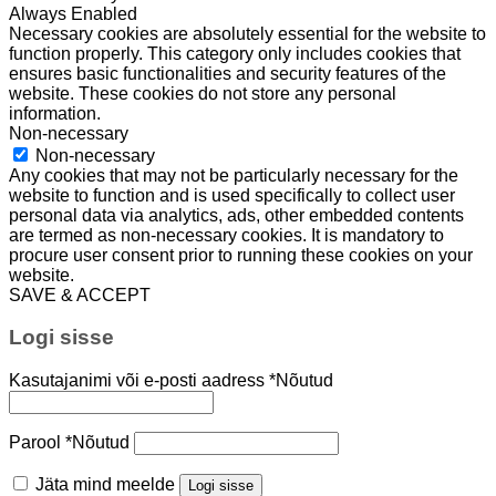
Always Enabled
Necessary cookies are absolutely essential for the website to
function properly. This category only includes cookies that
ensures basic functionalities and security features of the
website. These cookies do not store any personal
information.
Non-necessary
Non-necessary
Any cookies that may not be particularly necessary for the
website to function and is used specifically to collect user
personal data via analytics, ads, other embedded contents
are termed as non-necessary cookies. It is mandatory to
procure user consent prior to running these cookies on your
website.
SAVE & ACCEPT
Logi sisse
Kasutajanimi või e-posti aadress
*
Nõutud
Parool
*
Nõutud
Jäta mind meelde
Logi sisse