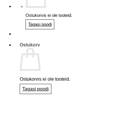
Ostukorvis ei ole tooteid.
Tagasi poodi
Ostukorv
Ostukorvis ei ole tooteid.
Tagasi poodi