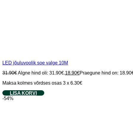
LED jõuluvoolik soe valge 10M
31.90
€
Algne hind oli: 31.90€.
18.90
€
Praegune hind on: 18.90
Maksa kolmes võrdses osas 3 x 6.30€
LISA KORVI
-54%