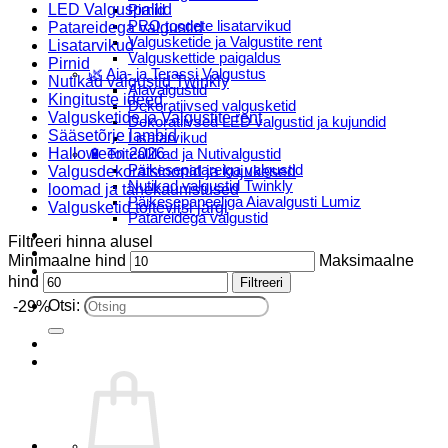
LED Valguspallid
Pirnid
PRO toodete lisatarvikud
Patareidega valgustid
Valgusketide ja Valgustite rent
Lisatarvikud
Valguskettide paigaldus
Pirnid
🌿 Aia- ja Terassi Valgustus
Nutikad valgustid Twinkly
Aiavalgustid
Kingituste ideed
Dekoratiivsed valgusketid
Valgusketide ja Valgustite rent
Dekoratiivsed LED valgustid ja kujundid
Sääsetõrje lambid
Lisatarvikud
Halloween 2026
🔋 Toiteallikad ja Nutivalgustid
Päikesepatareiga valgustid
Valgusdekoratsioonid ja kujukesed
Nutikad valgustid Twinkly
loomad ja tähekaunistused
Päikesepaneeliga Aiavalgusti Lumiz
Valgusketid toiteviisi järgi
Patareidega valgustid
Päikeselaternad Lumiz
Filtreeri hinna alusel
Valguskettide paigaldus
Minimaalne hind
Maksimaalne
Blogi
hind
Filtreeri
Otsi:
-29%