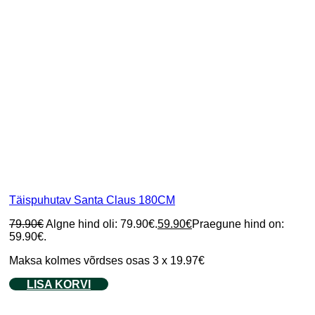
Täispuhutav Santa Claus 180CM
79.90
€
Algne hind oli: 79.90€.
59.90
€
Praegune hind on:
59.90€.
Maksa kolmes võrdses osas 3 x 19.97€
LISA KORVI