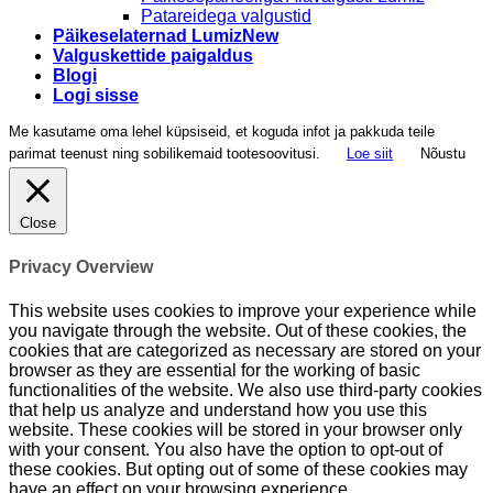
Patareidega valgustid
Päikeselaternad Lumiz
Valguskettide paigaldus
Blogi
Logi sisse
Me kasutame oma lehel küpsiseid, et koguda infot ja pakkuda teile
parimat teenust ning sobilikemaid tootesoovitusi.
Loe siit
Nõustu
Close
Privacy Overview
This website uses cookies to improve your experience while
you navigate through the website. Out of these cookies, the
cookies that are categorized as necessary are stored on your
browser as they are essential for the working of basic
functionalities of the website. We also use third-party cookies
that help us analyze and understand how you use this
website. These cookies will be stored in your browser only
with your consent. You also have the option to opt-out of
these cookies. But opting out of some of these cookies may
have an effect on your browsing experience.