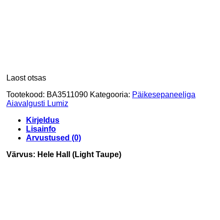
Laost otsas
Tootekood:
BA3511090
Kategooria:
Päikesepaneeliga
Aiavalgusti Lumiz
Kirjeldus
Lisainfo
Arvustused (0)
Värvus: Hele Hall (Light Taupe)