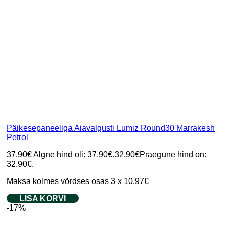
Päikesepaneeliga Aiavalgusti Lumiz Round30 Marrakesh
Petrol
37.90
€
Algne hind oli: 37.90€.
32.90
€
Praegune hind on:
32.90€.
Maksa kolmes võrdses osas 3 x 10.97€
LISA KORVI
-17%