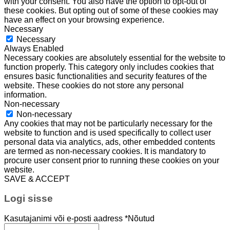
with your consent. You also have the option to opt-out of
these cookies. But opting out of some of these cookies may
have an effect on your browsing experience.
Necessary
Necessary
Always Enabled
Necessary cookies are absolutely essential for the website to
function properly. This category only includes cookies that
ensures basic functionalities and security features of the
website. These cookies do not store any personal
information.
Non-necessary
Non-necessary
Any cookies that may not be particularly necessary for the
website to function and is used specifically to collect user
personal data via analytics, ads, other embedded contents
are termed as non-necessary cookies. It is mandatory to
procure user consent prior to running these cookies on your
website.
SAVE & ACCEPT
Logi sisse
Kasutajanimi või e-posti aadress
*
Nõutud