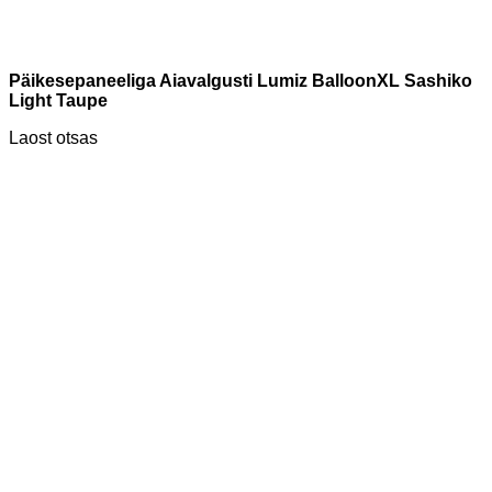
Päikesepaneeliga Aiavalgusti Lumiz BalloonXL Sashiko
Light Taupe
Laost otsas