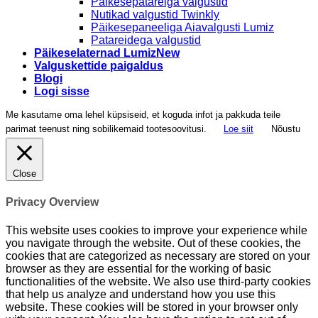
Päikesepatareiga valgustid
Nutikad valgustid Twinkly
Päikesepaneeliga Aiavalgusti Lumiz
Patareidega valgustid
Päikeselaternad Lumiz
Valguskettide paigaldus
Blogi
Logi sisse
Me kasutame oma lehel küpsiseid, et koguda infot ja pakkuda teile
parimat teenust ning sobilikemaid tootesoovitusi.
Loe siit
Nõustu
Close
Privacy Overview
This website uses cookies to improve your experience while
you navigate through the website. Out of these cookies, the
cookies that are categorized as necessary are stored on your
browser as they are essential for the working of basic
functionalities of the website. We also use third-party cookies
that help us analyze and understand how you use this
website. These cookies will be stored in your browser only