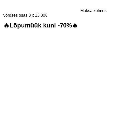
Maksa kolmes
võrdses osas 3 x 13.30€
🔥Lõpumüük kuni -70%🔥