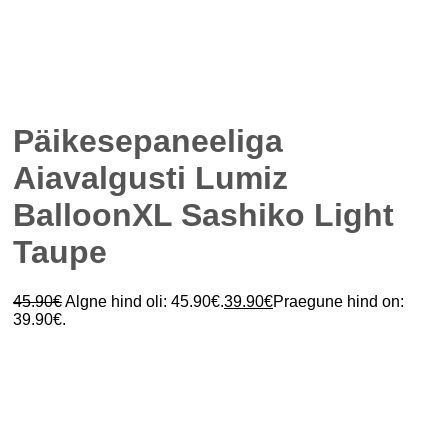
Päikesepaneeliga
Aiavalgusti Lumiz
BalloonXL Sashiko Light
Taupe
45.90
€
Algne hind oli: 45.90€.
39.90
€
Praegune hind on:
39.90€.