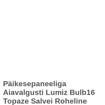
Päikesepaneeliga
Aiavalgusti Lumiz Bulb16
Topaze Salvei Roheline