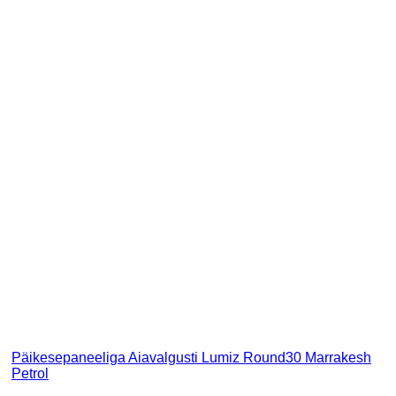
Päikesepaneeliga Aiavalgusti Lumiz Round30 Marrakesh
Petrol