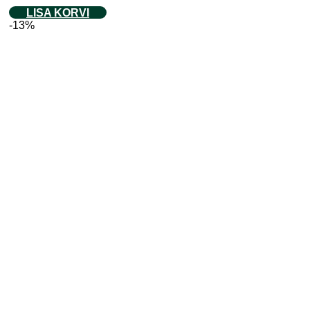
LISA KORVI
-13%