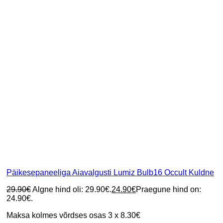
Päikesepaneeliga Aiavalgusti Lumiz Bulb16 Occult Kuldne
29.90
€
Algne hind oli: 29.90€.
24.90
€
Praegune hind on:
24.90€.
Maksa kolmes võrdses osas 3 x 8.30€