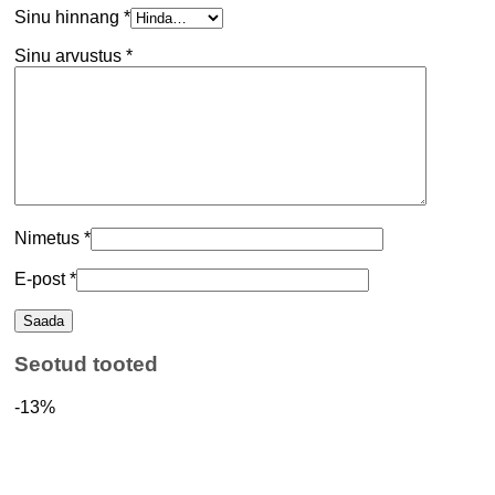
Sinu hinnang
*
Sinu arvustus
*
Nimetus
*
E-post
*
Seotud tooted
-13%