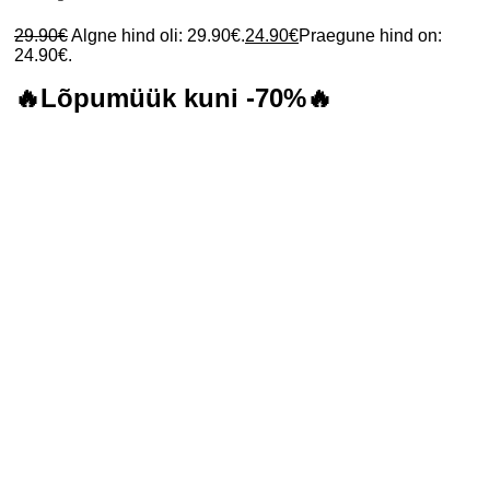
29.90
€
Algne hind oli: 29.90€.
24.90
€
Praegune hind on:
24.90€.
🔥Lõpumüük kuni -70%🔥