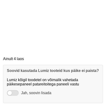
Ainult 4 laos
Soovid kasutada Lumiz tooteid kus päike ei paista?
Lumiz kõigil toodetel on võimalik vahetada
päikesepaneel patareitoitega paneeli vastu
Jah, soovin lisada