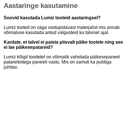
Aastaringe kasutamine
Soovid kasutada Lumiz tooteid aastaringsel?
Lumiz tooted on väga vastupidavast materjalist mis annab
võimaluse kasutada antud valgusteid ka talvisel ajal.
Kardate, et talvel ei paista piisvalt päike tootele ning see
ei lae päikesepatareid?
Lumiz kõigil toodetel on võimalik vahetada päikesepaneel
patareitoitega paneeli vastu. Mis on samuti ka puldiga
juhitav.