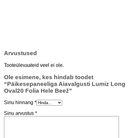
Arvustused
Tooteülevaateid veel ei ole.
Ole esimene, kes hindab toodet
“Päikesepaneeliga Aiavalgusti Lumiz Long
Oval20 Folia Hele Beež”
Sinu hinnang
*
Sinu arvustus
*