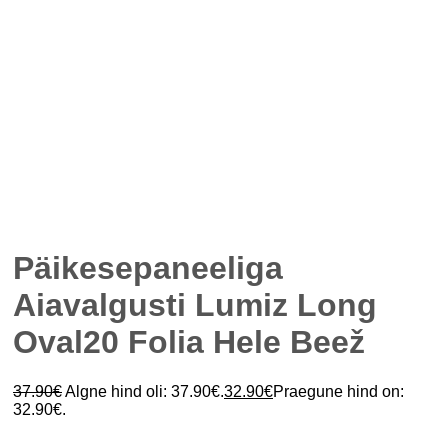
Päikesepaneeliga
Aiavalgusti Lumiz Long
Oval20 Folia Hele Beež
37.90
€
Algne hind oli: 37.90€.
32.90
€
Praegune hind on:
32.90€.