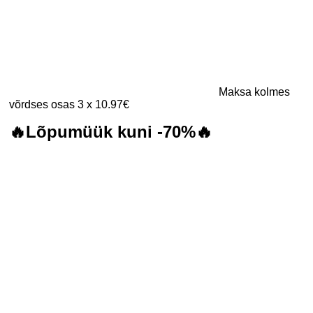
Maksa kolmes
võrdses osas 3 x 10.97€
🔥Lõpumüük kuni -70%🔥