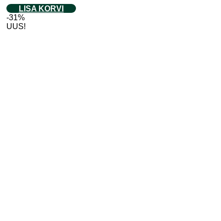
LISA KORVI
-31%
UUS!