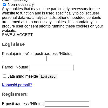
Non-necessary
Any cookies that may not be particularly necessary for the
website to function and is used specifically to collect user
personal data via analytics, ads, other embedded contents
are termed as non-necessary cookies. It is mandatory to
procure user consent prior to running these cookies on your
website.
SAVE & ACCEPT
Logi sisse
Kasutajanimi või e-posti aadress
*
Nõutud
Parool
*
Nõutud
Jäta mind meelde
Logi sisse
Kaotasid parooli?
Registreeru
E-posti aadress
*
Nõutud