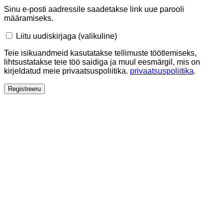
Sinu e-posti aadressile saadetakse link uue parooli
määramiseks.
Liitu uudiskirjaga
(valikuline)
Teie isikuandmeid kasutatakse tellimuste töötlemiseks,
lihtsustatakse teie töö saidiga ja muul eesmärgil, mis on
kirjeldatud meie privaatsuspoliitika.
privaatsuspoliitika
.
Registreeru