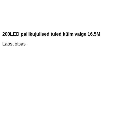
200LED pallikujulised tuled külm valge 16.5M
Laost otsas