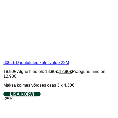
300LED jõulutuled külm valge 22M
18.90
€
Algne hind oli: 18.90€.
12.90
€
Praegune hind on:
12.90€.
Maksa kolmes võrdses osas 3 x 4.30€
LISA KORVI
-25%