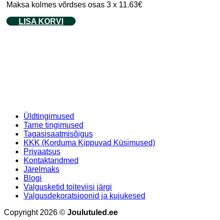
Maksa kolmes võrdses osas 3 x 11.63€
LISA KORVI
Üldtingimused
Tarne tingimused
Tagasisaatmisõigus
KKK (Korduma Kippuvad Küsimused)
Privaatsus
Kontaktandmed
Järelmaks
Blogi
Valgusketid toiteviisi järgi
Valgusdekoratsioonid ja kujukesed
Copyright 2026 ©
Joulutuled.ee