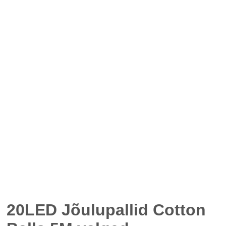
20LED Jõulupallid Cotton