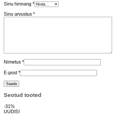
Sinu hinnang
*
Sinu arvustus
*
Nimetus
*
E-post
*
Seotud tooted
-31%
UUDIS!