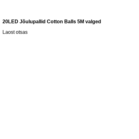
20LED Jõulupallid Cotton Balls 5M valged
Laost otsas