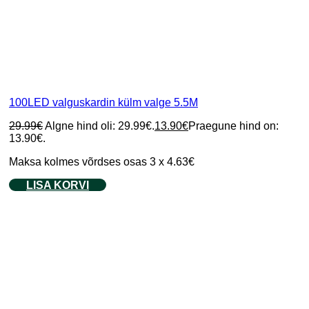
100LED valguskardin külm valge 5.5M
29.99
€
Algne hind oli: 29.99€.
13.90
€
Praegune hind on:
13.90€.
Maksa kolmes võrdses osas 3 x 4.63€
LISA KORVI