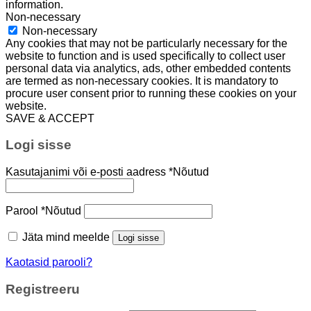
information.
Non-necessary
Non-necessary
Any cookies that may not be particularly necessary for the
website to function and is used specifically to collect user
personal data via analytics, ads, other embedded contents
are termed as non-necessary cookies. It is mandatory to
procure user consent prior to running these cookies on your
website.
SAVE & ACCEPT
Logi sisse
Kasutajanimi või e-posti aadress
*
Nõutud
Parool
*
Nõutud
Jäta mind meelde
Logi sisse
Kaotasid parooli?
Registreeru