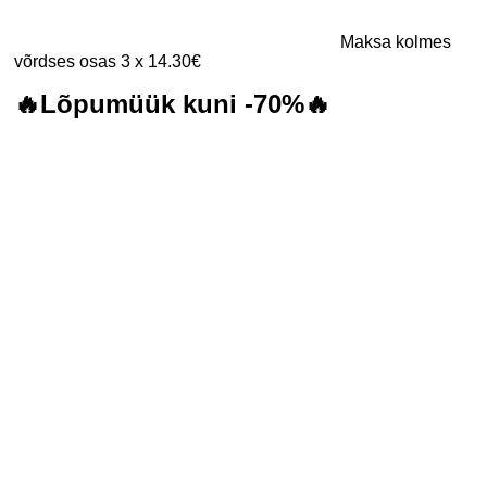
Maksa kolmes
võrdses osas 3 x 14.30€
🔥Lõpumüük kuni -70%🔥