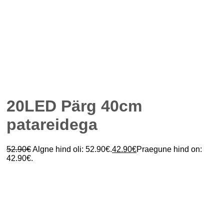
20LED Pärg 40cm
patareidega
52.90
€
Algne hind oli: 52.90€.
42.90
€
Praegune hind on:
42.90€.