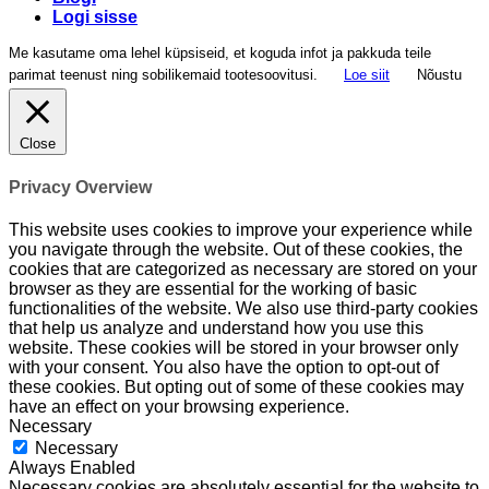
Logi sisse
Me kasutame oma lehel küpsiseid, et koguda infot ja pakkuda teile
parimat teenust ning sobilikemaid tootesoovitusi.
Loe siit
Nõustu
Close
Privacy Overview
This website uses cookies to improve your experience while
you navigate through the website. Out of these cookies, the
cookies that are categorized as necessary are stored on your
browser as they are essential for the working of basic
functionalities of the website. We also use third-party cookies
that help us analyze and understand how you use this
website. These cookies will be stored in your browser only
with your consent. You also have the option to opt-out of
these cookies. But opting out of some of these cookies may
have an effect on your browsing experience.
Necessary
Necessary
Always Enabled
Necessary cookies are absolutely essential for the website to