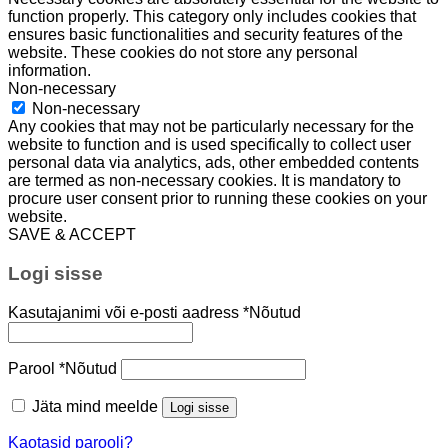
function properly. This category only includes cookies that
ensures basic functionalities and security features of the
website. These cookies do not store any personal
information.
Non-necessary
Non-necessary
Any cookies that may not be particularly necessary for the
website to function and is used specifically to collect user
personal data via analytics, ads, other embedded contents
are termed as non-necessary cookies. It is mandatory to
procure user consent prior to running these cookies on your
website.
SAVE & ACCEPT
Logi sisse
Kasutajanimi või e-posti aadress
*
Nõutud
Parool
*
Nõutud
Jäta mind meelde
Logi sisse
Kaotasid parooli?