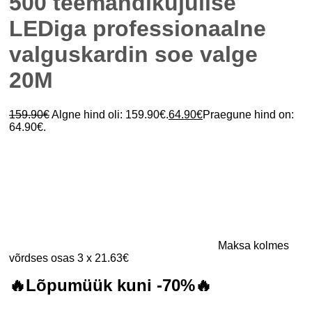
500 teemandikujulise
LEDiga professionaalne
valguskardin soe valge
20M
159.90
€
Algne hind oli: 159.90€.
64.90
€
Praegune hind on:
64.90€.
Maksa kolmes
võrdses osas 3 x 21.63€
🔥Lõpumüük kuni -70%🔥