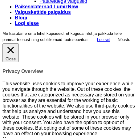
Patareidega valgustid
Päikeselaternad Lumiz
Valguskettide paigaldus
Blogi
Logi sisse
Me kasutame oma lehel küpsiseid, et koguda infot ja pakkuda teile
parimat teenust ning sobilikemaid tootesoovitusi.
Loe siit
Nõustu
Close
Privacy Overview
This website uses cookies to improve your experience while
you navigate through the website. Out of these cookies, the
cookies that are categorized as necessary are stored on your
browser as they are essential for the working of basic
functionalities of the website. We also use third-party cookies
that help us analyze and understand how you use this
website. These cookies will be stored in your browser only
with your consent. You also have the option to opt-out of
these cookies. But opting out of some of these cookies may
have an effect on your browsing experience.