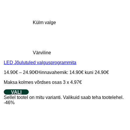
Külm valge
Värviline
LED Jõulutuled valgusprogrammita
14.90
€
–
24.90
€
Hinnavahemik: 14.90€ kuni 24.90€
Maksa kolmes võrdses osas 3 x 4.97€
VALI
Sellel tootel on mitu varianti. Valikuid saab teha tootelehel.
-46%