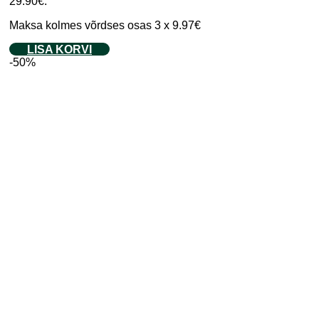
29.90€.
Maksa kolmes võrdses osas 3 x 9.97€
LISA KORVI
-50%