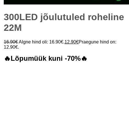
300LED jõulutuled roheline
22M
16.90
€
Algne hind oli: 16.90€.
12.90
€
Praegune hind on:
12.90€.
🔥Lõpumüük kuni -70%🔥