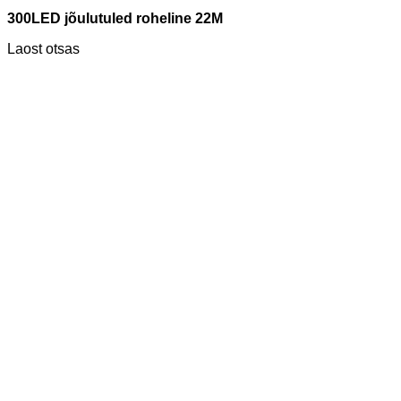
300LED jõulutuled roheline 22M
Laost otsas