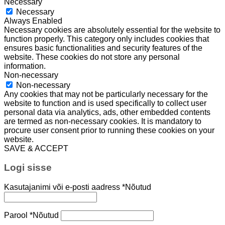
Necessary
Necessary
Always Enabled
Necessary cookies are absolutely essential for the website to
function properly. This category only includes cookies that
ensures basic functionalities and security features of the
website. These cookies do not store any personal
information.
Non-necessary
Non-necessary
Any cookies that may not be particularly necessary for the
website to function and is used specifically to collect user
personal data via analytics, ads, other embedded contents
are termed as non-necessary cookies. It is mandatory to
procure user consent prior to running these cookies on your
website.
SAVE & ACCEPT
Logi sisse
Kasutajanimi või e-posti aadress
*
Nõutud
Parool
*
Nõutud