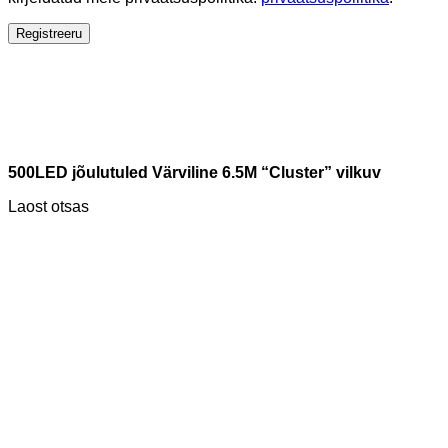
Registreeru
500LED jõulutuled Värviline 6.5M “Cluster” vilkuv
Laost otsas