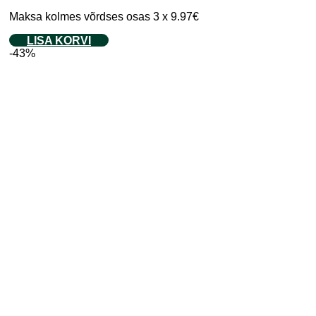
Maksa kolmes võrdses osas 3 x 9.97€
LISA KORVI
-43%