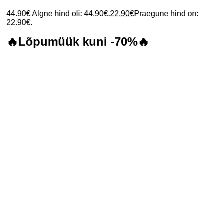
44.90
€
Algne hind oli: 44.90€.
22.90
€
Praegune hind on:
22.90€.
🔥Lõpumüük kuni -70%🔥