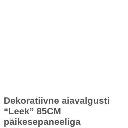
Dekoratiivne aiavalgusti
“Leek” 85CM
päikesepaneeliga