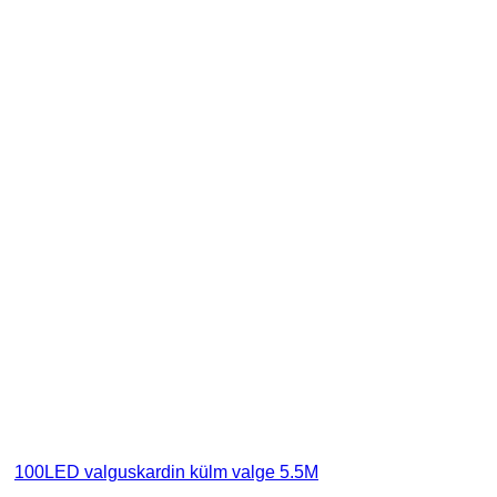
100LED valguskardin külm valge 5.5M