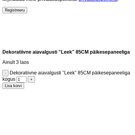
Registreeru
Dekoratiivne aiavalgusti “Leek” 85CM päikesepaneeliga
Ainult 3 laos
Dekoratiivne aiavalgusti "Leek" 85CM päikesepaneeliga
kogus
Lisa korvi