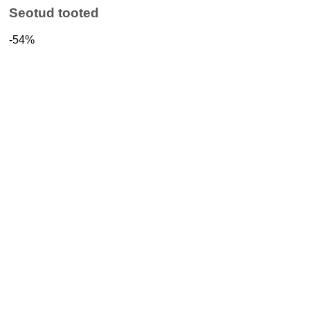
Seotud tooted
-54%