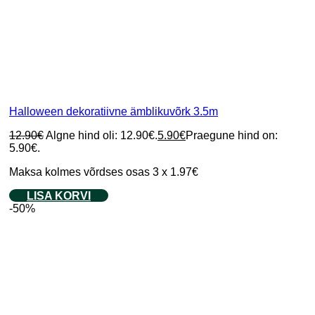
Halloween dekoratiivne ämblikuvõrk 3.5m
12.90
€
Algne hind oli: 12.90€.
5.90
€
Praegune hind on:
5.90€.
Maksa kolmes võrdses osas 3 x 1.97€
LISA KORVI
-50%