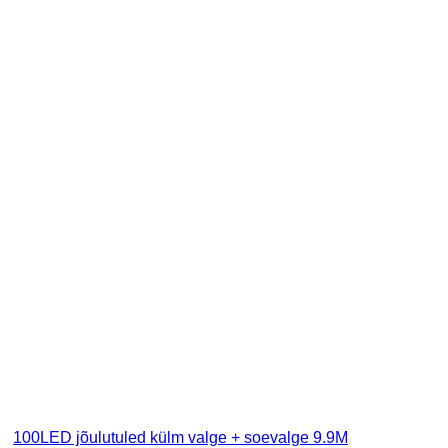
100LED jõulutuled külm valge + soevalge 9.9M