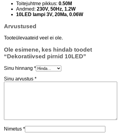
Toitejuhtme pikkus:
0.50M
Andmed:
230V, 50Hz, 1.2W
10LED lampi 3V, 20Ma, 0.06W
Arvustused
Tooteülevaateid veel ei ole.
Ole esimene, kes hindab toodet
“Dekoratiivsed pirnid 10LED”
Sinu hinnang
*
Sinu arvustus
*
Nimetus
*