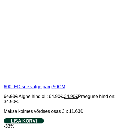
600LED soe valge pärg 50CM
64.90
€
Algne hind oli: 64.90€.
34.90
€
Praegune hind on:
34.90€.
Maksa kolmes võrdses osas 3 x 11.63€
LISA KORVI
-33%