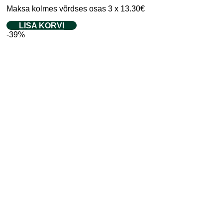
Maksa kolmes võrdses osas 3 x 13.30€
LISA KORVI
-39%