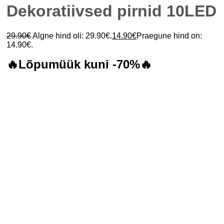
Dekoratiivsed pirnid 10LED
29.90
€
Algne hind oli: 29.90€.
14.90
€
Praegune hind on:
14.90€.
🔥Lõpumüük kuni -70%🔥