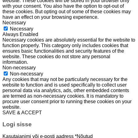
website. These cookies will be stored in your browser only
with your consent. You also have the option to opt-out of
these cookies. But opting out of some of these cookies may
have an effect on your browsing experience.
Necessary
Necessary
Always Enabled
Necessary cookies are absolutely essential for the website to
function properly. This category only includes cookies that
ensures basic functionalities and security features of the
website. These cookies do not store any personal
information.
Non-necessary
Non-necessary
Any cookies that may not be particularly necessary for the
website to function and is used specifically to collect user
personal data via analytics, ads, other embedded contents
are termed as non-necessary cookies. It is mandatory to
procure user consent prior to running these cookies on your
website.
SAVE & ACCEPT
Logi sisse
Kasutajanimi või e-posti aadress
*
Nõutud