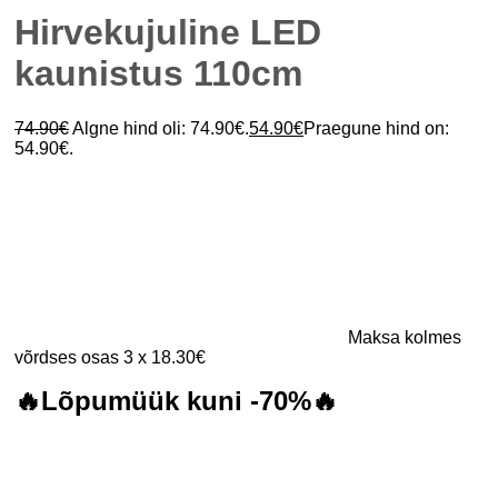
Hirvekujuline LED
kaunistus 110cm
74.90
€
Algne hind oli: 74.90€.
54.90
€
Praegune hind on:
54.90€.
Maksa kolmes
võrdses osas 3 x 18.30€
🔥Lõpumüük kuni -70%🔥