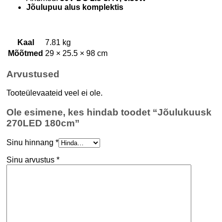
Jõulupuu alus komplektis
Kaal
7.81 kg
Mõõtmed
29 × 25.5 × 98 cm
Arvustused
Tooteülevaateid veel ei ole.
Ole esimene, kes hindab toodet “Jõulukuusk
270LED 180cm”
Sinu hinnang
*
Sinu arvustus
*