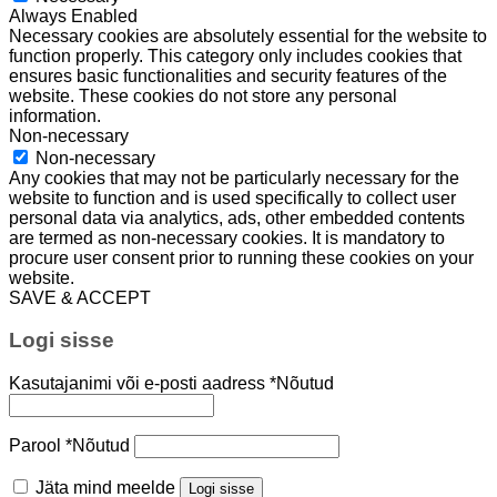
Always Enabled
Necessary cookies are absolutely essential for the website to
function properly. This category only includes cookies that
ensures basic functionalities and security features of the
website. These cookies do not store any personal
information.
Non-necessary
Non-necessary
Any cookies that may not be particularly necessary for the
website to function and is used specifically to collect user
personal data via analytics, ads, other embedded contents
are termed as non-necessary cookies. It is mandatory to
procure user consent prior to running these cookies on your
website.
SAVE & ACCEPT
Logi sisse
Kasutajanimi või e-posti aadress
*
Nõutud
Parool
*
Nõutud
Jäta mind meelde
Logi sisse