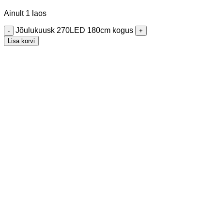
Ainult 1 laos
Jõulukuusk 270LED 180cm kogus
Lisa korvi