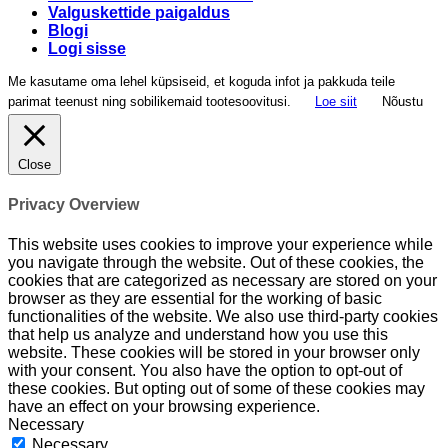
Valguskettide paigaldus
Blogi
Logi sisse
Me kasutame oma lehel küpsiseid, et koguda infot ja pakkuda teile
parimat teenust ning sobilikemaid tootesoovitusi.
Loe siit
Nõustu
Close
Privacy Overview
This website uses cookies to improve your experience while
you navigate through the website. Out of these cookies, the
cookies that are categorized as necessary are stored on your
browser as they are essential for the working of basic
functionalities of the website. We also use third-party cookies
that help us analyze and understand how you use this
website. These cookies will be stored in your browser only
with your consent. You also have the option to opt-out of
these cookies. But opting out of some of these cookies may
have an effect on your browsing experience.
Necessary
Necessary