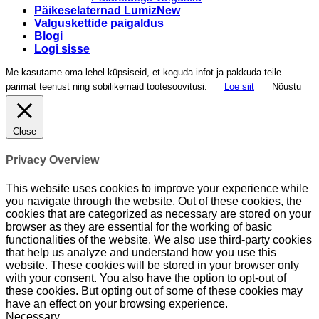
Päikeselaternad Lumiz
Valguskettide paigaldus
Blogi
Logi sisse
Me kasutame oma lehel küpsiseid, et koguda infot ja pakkuda teile
parimat teenust ning sobilikemaid tootesoovitusi.
Loe siit
Nõustu
Close
Privacy Overview
This website uses cookies to improve your experience while
you navigate through the website. Out of these cookies, the
cookies that are categorized as necessary are stored on your
browser as they are essential for the working of basic
functionalities of the website. We also use third-party cookies
that help us analyze and understand how you use this
website. These cookies will be stored in your browser only
with your consent. You also have the option to opt-out of
these cookies. But opting out of some of these cookies may
have an effect on your browsing experience.
Necessary