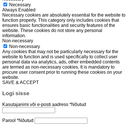
Necessary
Always Enabled
Necessary cookies are absolutely essential for the website to
function properly. This category only includes cookies that
ensures basic functionalities and security features of the
website. These cookies do not store any personal
information.
Non-necessary
Non-necessary
Any cookies that may not be particularly necessary for the
website to function and is used specifically to collect user
personal data via analytics, ads, other embedded contents
are termed as non-necessary cookies. It is mandatory to
procure user consent prior to running these cookies on your
website.
SAVE & ACCEPT
Logi sisse
Kasutajanimi või e-posti aadress
*
Nõutud
Parool
*
Nõutud