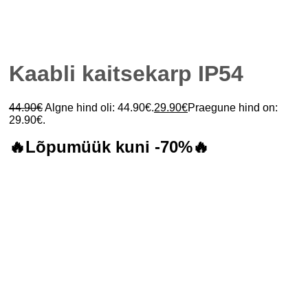
Kaabli kaitsekarp IP54
44.90
€
Algne hind oli: 44.90€.
29.90
€
Praegune hind on:
29.90€.
🔥Lõpumüük kuni -70%🔥