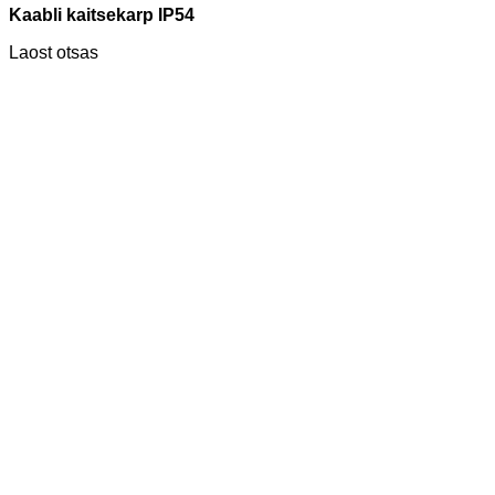
Kaabli kaitsekarp IP54
Laost otsas