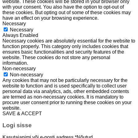
website. These cookies will be stored in your browser only
with your consent. You also have the option to opt-out of
these cookies. But opting out of some of these cookies may
have an effect on your browsing experience.
Necessary
Necessary
Always Enabled
Necessary cookies are absolutely essential for the website to
function properly. This category only includes cookies that
ensures basic functionalities and security features of the
website. These cookies do not store any personal
information.
Non-necessary
Non-necessary
Any cookies that may not be particularly necessary for the
website to function and is used specifically to collect user
personal data via analytics, ads, other embedded contents
are termed as non-necessary cookies. It is mandatory to
procure user consent prior to running these cookies on your
website.
SAVE & ACCEPT
Logi sisse
Kasutajanimi või e-posti aadress
*
Nõutud