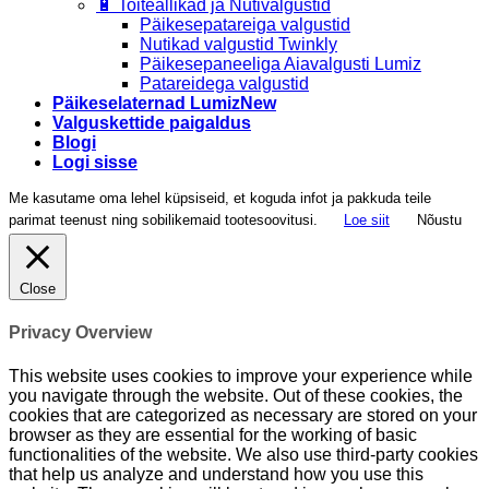
🔋 Toiteallikad ja Nutivalgustid
Päikesepatareiga valgustid
Nutikad valgustid Twinkly
Päikesepaneeliga Aiavalgusti Lumiz
Patareidega valgustid
Päikeselaternad Lumiz
Valguskettide paigaldus
Blogi
Logi sisse
Me kasutame oma lehel küpsiseid, et koguda infot ja pakkuda teile
parimat teenust ning sobilikemaid tootesoovitusi.
Loe siit
Nõustu
Close
Privacy Overview
This website uses cookies to improve your experience while
you navigate through the website. Out of these cookies, the
cookies that are categorized as necessary are stored on your
browser as they are essential for the working of basic
functionalities of the website. We also use third-party cookies
that help us analyze and understand how you use this