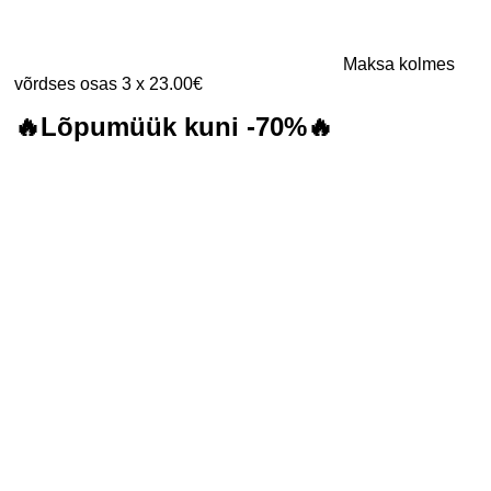
Maksa kolmes
võrdses osas 3 x 23.00€
🔥Lõpumüük kuni -70%🔥