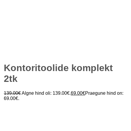
Kontoritoolide komplekt
2tk
139.00
€
Algne hind oli: 139.00€.
69.00
€
Praegune hind on:
69.00€.