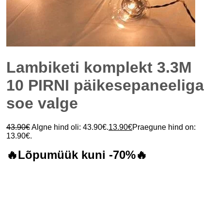
Lambiketi komplekt 3.3M
10 PIRNI päikesepaneeliga
soe valge
43.90
€
Algne hind oli: 43.90€.
13.90
€
Praegune hind on:
13.90€.
🔥Lõpumüük kuni -70%🔥