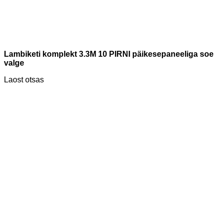
Lambiketi komplekt 3.3M 10 PIRNI päikesepaneeliga soe
valge
Laost otsas