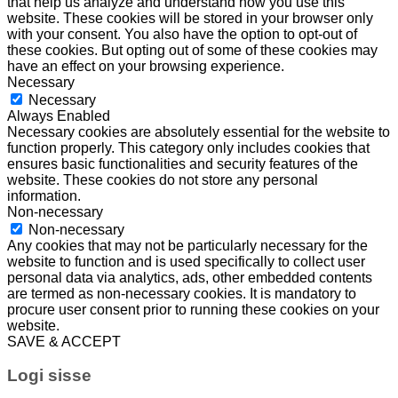
that help us analyze and understand how you use this
website. These cookies will be stored in your browser only
with your consent. You also have the option to opt-out of
these cookies. But opting out of some of these cookies may
have an effect on your browsing experience.
Necessary
Necessary
Always Enabled
Necessary cookies are absolutely essential for the website to
function properly. This category only includes cookies that
ensures basic functionalities and security features of the
website. These cookies do not store any personal
information.
Non-necessary
Non-necessary
Any cookies that may not be particularly necessary for the
website to function and is used specifically to collect user
personal data via analytics, ads, other embedded contents
are termed as non-necessary cookies. It is mandatory to
procure user consent prior to running these cookies on your
website.
SAVE & ACCEPT
Logi sisse