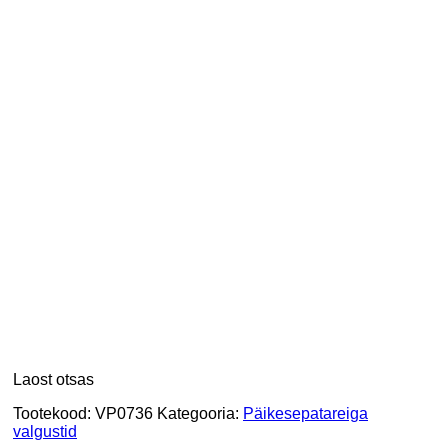
Laost otsas
Tootekood:
VP0736
Kategooria:
Päikesepatareiga
valgustid