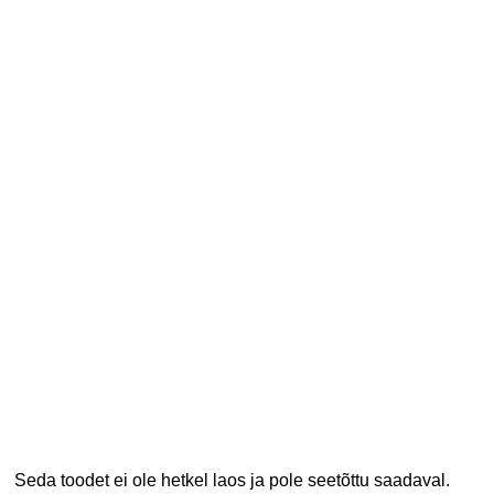
Seda toodet ei ole hetkel laos ja pole seetõttu saadaval.