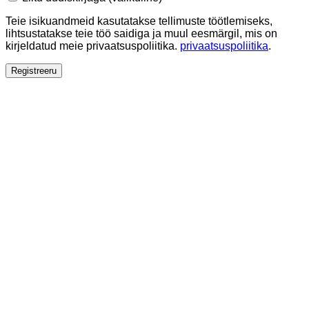
Teie isikuandmeid kasutatakse tellimuste töötlemiseks,
lihtsustatakse teie töö saidiga ja muul eesmärgil, mis on
kirjeldatud meie privaatsuspoliitika.
privaatsuspoliitika
.
Registreeru