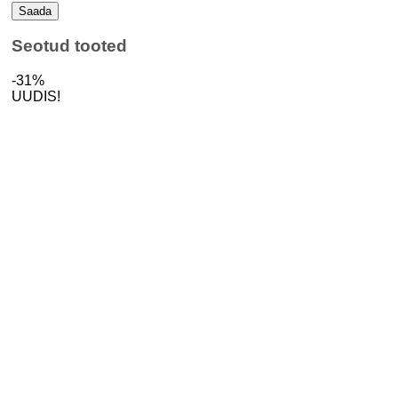
Seotud tooted
-31%
UUDIS!