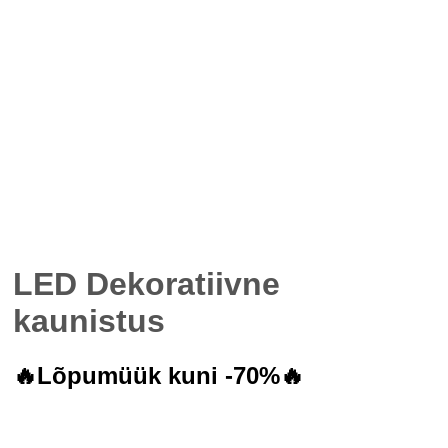
LED Dekoratiivne
kaunistus
🔥Lõpumüük kuni -70%🔥