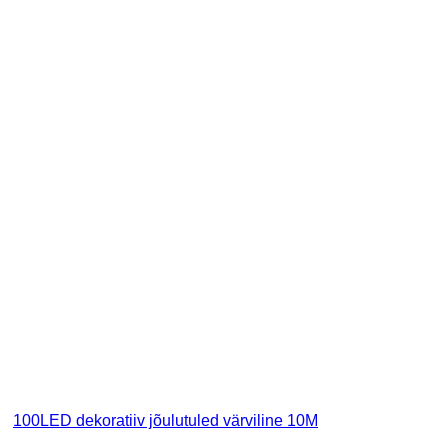
100LED dekoratiiv jõulutuled värviline 10M