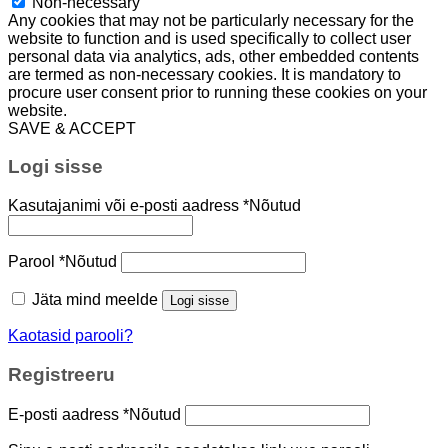
Non-necessary
Any cookies that may not be particularly necessary for the
website to function and is used specifically to collect user
personal data via analytics, ads, other embedded contents
are termed as non-necessary cookies. It is mandatory to
procure user consent prior to running these cookies on your
website.
SAVE & ACCEPT
Logi sisse
Kasutajanimi või e-posti aadress
*
Nõutud
Parool
*
Nõutud
Jäta mind meelde
Logi sisse
Kaotasid parooli?
Registreeru
E-posti aadress
*
Nõutud