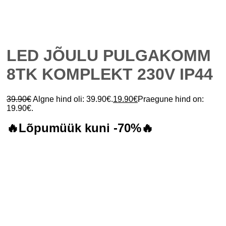
LED JÕULU PULGAKOMM
8TK KOMPLEKT 230V IP44
39.90
€
Algne hind oli: 39.90€.
19.90
€
Praegune hind on:
19.90€.
🔥Lõpumüük kuni -70%🔥