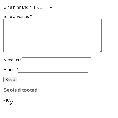
Sinu hinnang
*
Sinu arvustus
*
Nimetus
*
E-post
*
Seotud tooted
-40%
UUS!