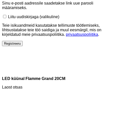
Sinu e-posti aadressile saadetakse link uue parooli
määramiseks.
Liitu uudiskirjaga
(valikuline)
Teie isikuandmeid kasutatakse tellimuste töötlemiseks,
lihtsustatakse teie töö saidiga ja muul eesmärgil, mis on
kirjeldatud meie privaatsuspoliitika.
privaatsuspoliitika
.
Registreeru
LED küünal Flamme Grand 20CM
Laost otsas