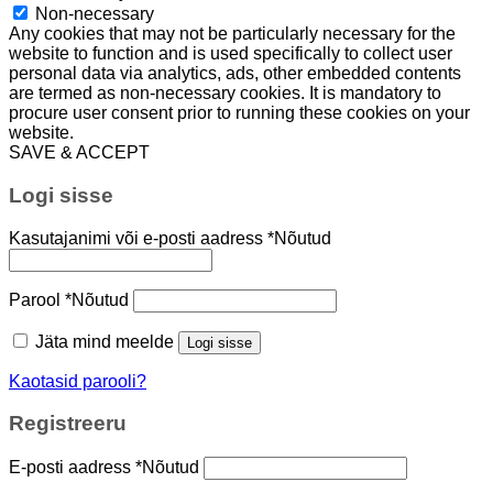
Non-necessary
Any cookies that may not be particularly necessary for the
website to function and is used specifically to collect user
personal data via analytics, ads, other embedded contents
are termed as non-necessary cookies. It is mandatory to
procure user consent prior to running these cookies on your
website.
SAVE & ACCEPT
Logi sisse
Kasutajanimi või e-posti aadress
*
Nõutud
Parool
*
Nõutud
Jäta mind meelde
Logi sisse
Kaotasid parooli?
Registreeru
E-posti aadress
*
Nõutud