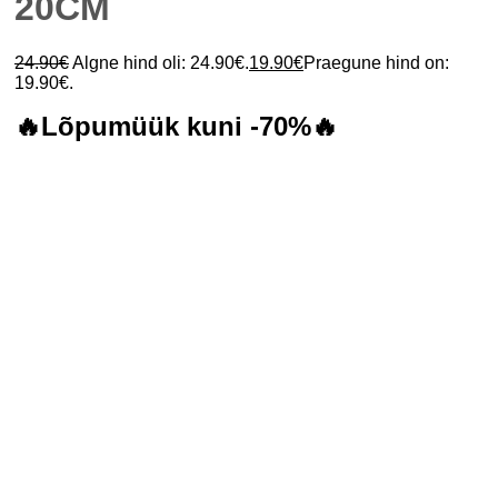
20CM
24.90
€
Algne hind oli: 24.90€.
19.90
€
Praegune hind on:
19.90€.
🔥Lõpumüük kuni -70%🔥