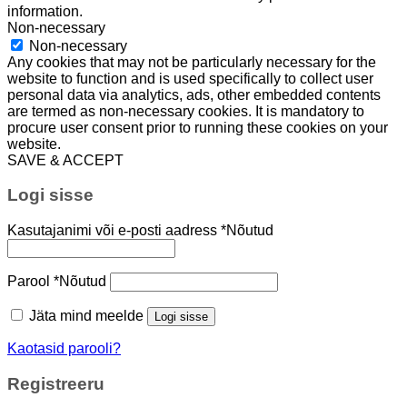
information.
Non-necessary
Non-necessary
Any cookies that may not be particularly necessary for the
website to function and is used specifically to collect user
personal data via analytics, ads, other embedded contents
are termed as non-necessary cookies. It is mandatory to
procure user consent prior to running these cookies on your
website.
SAVE & ACCEPT
Logi sisse
Kasutajanimi või e-posti aadress
*
Nõutud
Parool
*
Nõutud
Jäta mind meelde
Logi sisse
Kaotasid parooli?
Registreeru