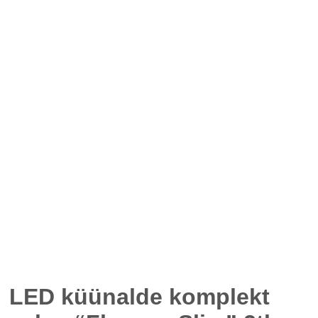
LED küünalde komplekt