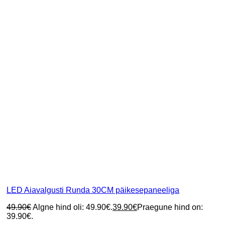
LED Aiavalgusti Runda 30CM päikesepaneeliga
49.90
€
Algne hind oli: 49.90€.
39.90
€
Praegune hind on:
39.90€.