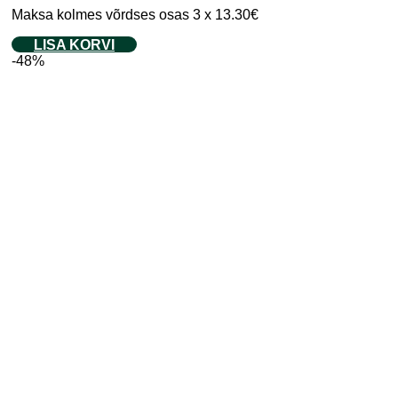
Maksa kolmes võrdses osas 3 x 13.30€
LISA KORVI
-48%