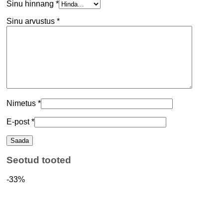
Sinu hinnang
*
Sinu arvustus
*
Nimetus
*
E-post
*
Seotud tooted
-33%