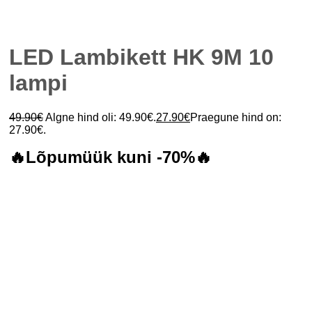
LED Lambikett HK 9M 10
lampi
49.90
€
Algne hind oli: 49.90€.
27.90
€
Praegune hind on:
27.90€.
🔥Lõpumüük kuni -70%🔥