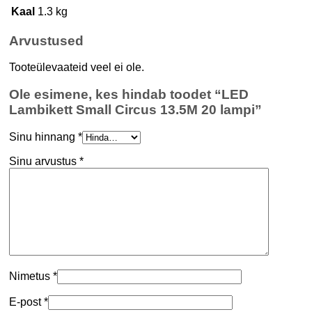
Kaal
1.3 kg
Arvustused
Tooteülevaateid veel ei ole.
Ole esimene, kes hindab toodet “LED
Lambikett Small Circus 13.5M 20 lampi”
Sinu hinnang
*
Sinu arvustus
*
Nimetus
*
E-post
*