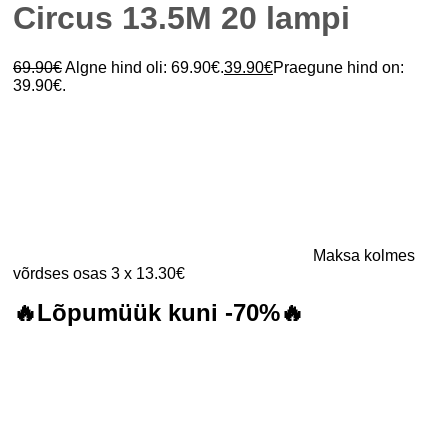
Circus 13.5M 20 lampi
69.90
€
Algne hind oli: 69.90€.
39.90
€
Praegune hind on:
39.90€.
Maksa kolmes
võrdses osas 3 x 13.30€
🔥Lõpumüük kuni -70%🔥