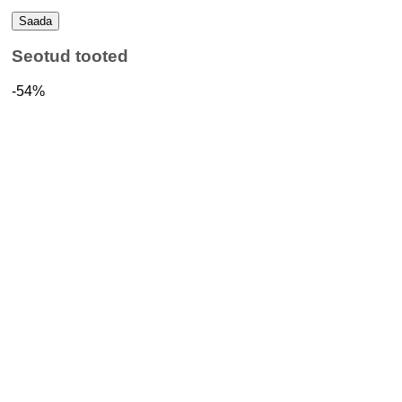
Seotud tooted
-54%