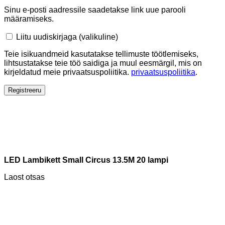
Sinu e-posti aadressile saadetakse link uue parooli
määramiseks.
Liitu uudiskirjaga
(valikuline)
Teie isikuandmeid kasutatakse tellimuste töötlemiseks,
lihtsustatakse teie töö saidiga ja muul eesmärgil, mis on
kirjeldatud meie privaatsuspoliitika.
privaatsuspoliitika
.
Registreeru
LED Lambikett Small Circus 13.5M 20 lampi
Laost otsas