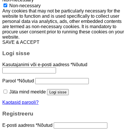
Non-necessary
Any cookies that may not be particularly necessary for the
website to function and is used specifically to collect user
personal data via analytics, ads, other embedded contents
are termed as non-necessary cookies. It is mandatory to
procure user consent prior to running these cookies on your
website.
SAVE & ACCEPT
Logi sisse
Kasutajanimi või e-posti aadress
*
Nõutud
Parool
*
Nõutud
Jäta mind meelde
Logi sisse
Kaotasid parooli?
Registreeru
E-posti aadress
*
Nõutud