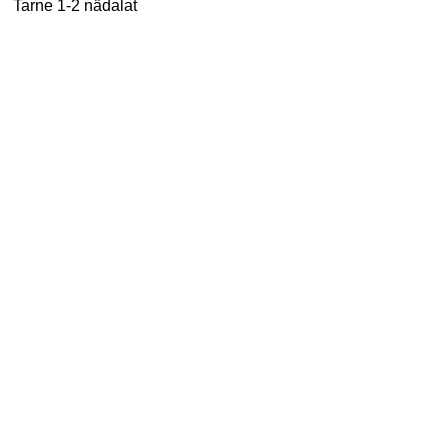
Tarne 1-2 nädalat