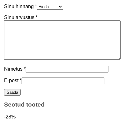
Sinu hinnang
*
Sinu arvustus
*
Nimetus
*
E-post
*
Seotud tooted
-28%