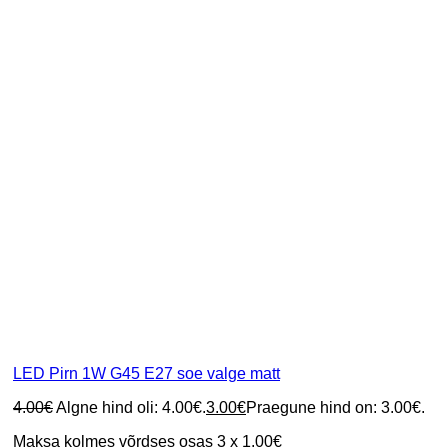
LED Pirn 1W G45 E27 soe valge matt
4.00
€
Algne hind oli: 4.00€.
3.00
€
Praegune hind on: 3.00€.
Maksa kolmes võrdses osas 3 x 1.00€