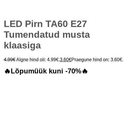
LED Pirn TA60 E27
Tumendatud musta
klaasiga
4.99
€
Algne hind oli: 4.99€.
3.60
€
Praegune hind on: 3.60€.
🔥Lõpumüük kuni -70%🔥