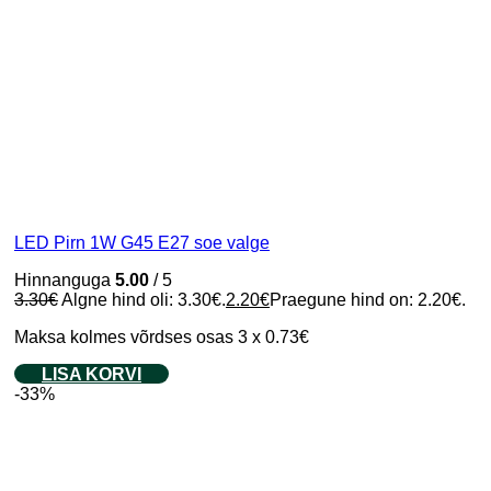
LED Pirn 1W G45 E27 soe valge
Hinnanguga
5.00
/ 5
3.30
€
Algne hind oli: 3.30€.
2.20
€
Praegune hind on: 2.20€.
Maksa kolmes võrdses osas 3 x 0.73€
LISA KORVI
-33%