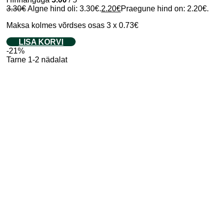
3.30
€
Algne hind oli: 3.30€.
2.20
€
Praegune hind on: 2.20€.
Maksa kolmes võrdses osas 3 x 0.73€
LISA KORVI
-21%
Tarne 1-2 nädalat