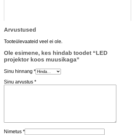
Arvustused
Tooteülevaateid veel ei ole.
Ole esimene, kes hindab toodet “LED
projektor koos muusikaga”
Sinu hinnang
*
Sinu arvustus
*
Nimetus
*