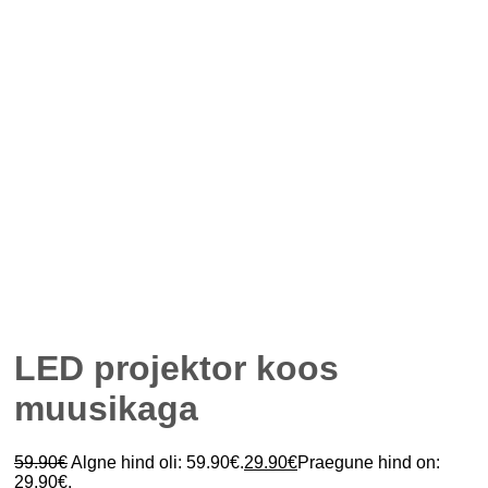
LED projektor koos
muusikaga
59.90
€
Algne hind oli: 59.90€.
29.90
€
Praegune hind on:
29.90€.