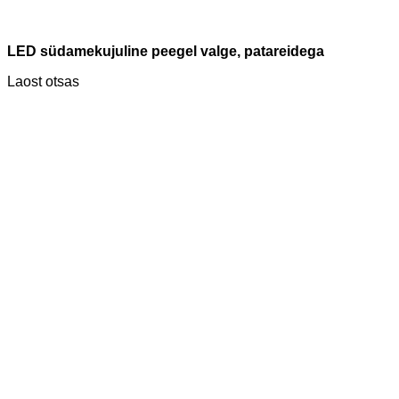
LED südamekujuline peegel valge, patareidega
Laost otsas