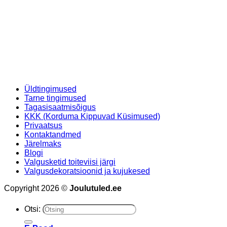
Üldtingimused
Tarne tingimused
Tagasisaatmisõigus
KKK (Korduma Kippuvad Küsimused)
Privaatsus
Kontaktandmed
Järelmaks
Blogi
Valgusketid toiteviisi järgi
Valgusdekoratsioonid ja kujukesed
Copyright 2026 ©
Joulutuled.ee
Otsi: