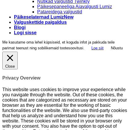
Nutikad valgustid Twinkly
Päikesepaneeliga Aiavalgusti Lumiz
Patareidega valgustid
Päikeselaternad Lumiz
Valguskettide paigaldus
Blogi
Logi sisse
Me kasutame oma lehel küpsiseid, et koguda infot ja pakkuda teile
parimat teenust ning sobilikemaid tootesoovitusi.
Loe siit
Nõustu
Close
Privacy Overview
This website uses cookies to improve your experience while
you navigate through the website. Out of these cookies, the
cookies that are categorized as necessary are stored on your
browser as they are essential for the working of basic
functionalities of the website. We also use third-party cookies
that help us analyze and understand how you use this
website. These cookies will be stored in your browser only
with your consent. You also have the option to opt-out of