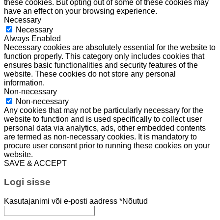
these cookies. But opting out of some of these cookies may
have an effect on your browsing experience.
Necessary
Necessary
Always Enabled
Necessary cookies are absolutely essential for the website to
function properly. This category only includes cookies that
ensures basic functionalities and security features of the
website. These cookies do not store any personal
information.
Non-necessary
Non-necessary
Any cookies that may not be particularly necessary for the
website to function and is used specifically to collect user
personal data via analytics, ads, other embedded contents
are termed as non-necessary cookies. It is mandatory to
procure user consent prior to running these cookies on your
website.
SAVE & ACCEPT
Logi sisse
Kasutajanimi või e-posti aadress
*
Nõutud