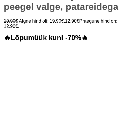
peegel valge, patareidega
19.90
€
Algne hind oli: 19.90€.
12.90
€
Praegune hind on:
12.90€.
🔥Lõpumüük kuni -70%🔥