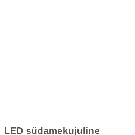
LED südamekujuline