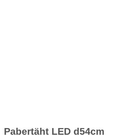
Pabertäht LED d54cm