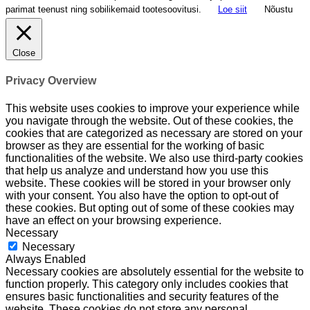
parimat teenust ning sobilikemaid tootesoovitusi.
Loe siit
Nõustu
Close
Privacy Overview
This website uses cookies to improve your experience while
you navigate through the website. Out of these cookies, the
cookies that are categorized as necessary are stored on your
browser as they are essential for the working of basic
functionalities of the website. We also use third-party cookies
that help us analyze and understand how you use this
website. These cookies will be stored in your browser only
with your consent. You also have the option to opt-out of
these cookies. But opting out of some of these cookies may
have an effect on your browsing experience.
Necessary
Necessary
Always Enabled
Necessary cookies are absolutely essential for the website to
function properly. This category only includes cookies that
ensures basic functionalities and security features of the
website. These cookies do not store any personal