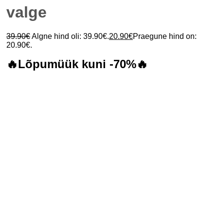
valge
39.90
€
Algne hind oli: 39.90€.
20.90
€
Praegune hind on:
20.90€.
🔥Lõpumüük kuni -70%🔥