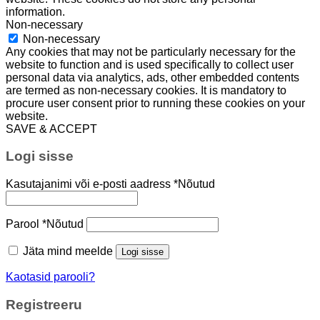
information.
Non-necessary
Non-necessary
Any cookies that may not be particularly necessary for the
website to function and is used specifically to collect user
personal data via analytics, ads, other embedded contents
are termed as non-necessary cookies. It is mandatory to
procure user consent prior to running these cookies on your
website.
SAVE & ACCEPT
Logi sisse
Kasutajanimi või e-posti aadress
*
Nõutud
Parool
*
Nõutud
Jäta mind meelde
Logi sisse
Kaotasid parooli?
Registreeru