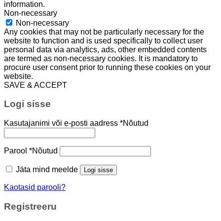
information.
Non-necessary
Non-necessary
Any cookies that may not be particularly necessary for the
website to function and is used specifically to collect user
personal data via analytics, ads, other embedded contents
are termed as non-necessary cookies. It is mandatory to
procure user consent prior to running these cookies on your
website.
SAVE & ACCEPT
Logi sisse
Kasutajanimi või e-posti aadress
*
Nõutud
Parool
*
Nõutud
Jäta mind meelde
Logi sisse
Kaotasid parooli?
Registreeru