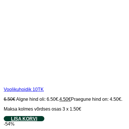
Voolikuhoidik 10TK
6.50
€
Algne hind oli: 6.50€.
4.50
€
Praegune hind on: 4.50€.
Maksa kolmes võrdses osas 3 x 1.50€
LISA KORVI
-54%