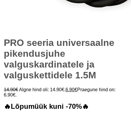
PRO seeria universaalne
pikendusjuhe
valguskardinatele ja
valguskettidele 1.5M
14.90
€
Algne hind oli: 14.90€.
6.90
€
Praegune hind on:
6.90€.
🔥Lõpumüük kuni -70%🔥