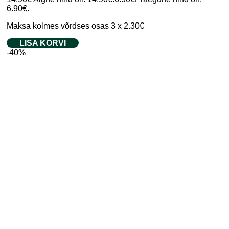
6.90€.
Maksa kolmes võrdses osas 3 x 2.30€
LISA KORVI
-40%