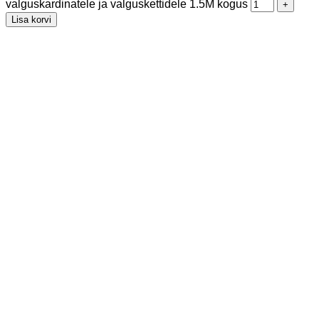
valguskardinatele ja valguskettidele 1.5M kogus
Lisa korvi