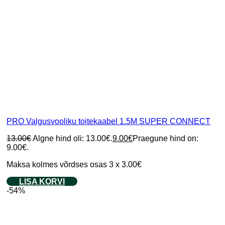
PRO Valgusvooliku toitekaabel 1.5M SUPER CONNECT
13.00
€
Algne hind oli: 13.00€.
9.00
€
Praegune hind on:
9.00€.
Maksa kolmes võrdses osas 3 x 3.00€
LISA KORVI
-54%