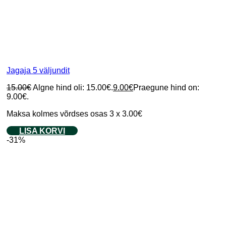
Jagaja 5 väljundit
15.00
€
Algne hind oli: 15.00€.
9.00
€
Praegune hind on:
9.00€.
Maksa kolmes võrdses osas 3 x 3.00€
LISA KORVI
-31%