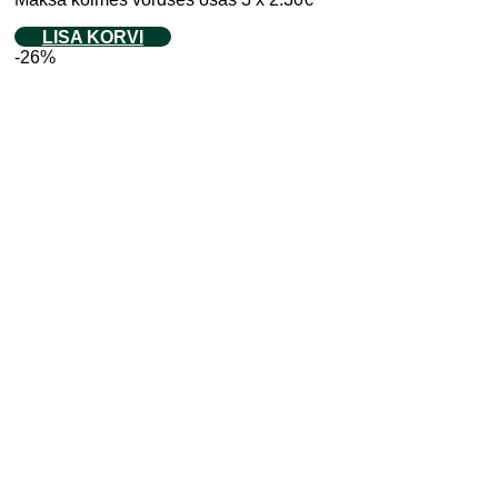
LISA KORVI
-26%