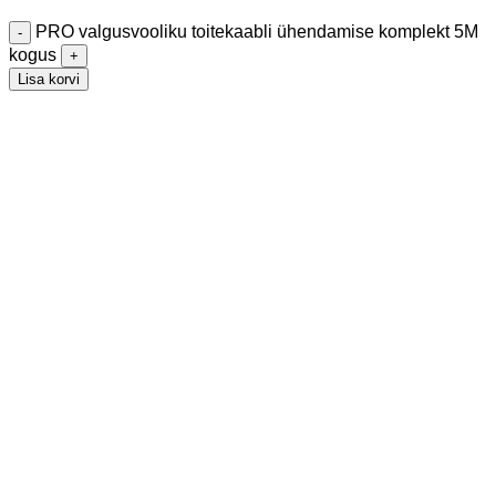
PRO valgusvooliku toitekaabli ühendamise komplekt 5M
kogus
Lisa korvi