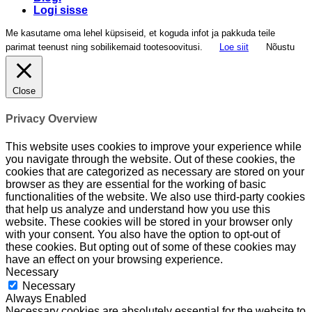
Logi sisse
Me kasutame oma lehel küpsiseid, et koguda infot ja pakkuda teile
parimat teenust ning sobilikemaid tootesoovitusi.
Loe siit
Nõustu
Close
Privacy Overview
This website uses cookies to improve your experience while
you navigate through the website. Out of these cookies, the
cookies that are categorized as necessary are stored on your
browser as they are essential for the working of basic
functionalities of the website. We also use third-party cookies
that help us analyze and understand how you use this
website. These cookies will be stored in your browser only
with your consent. You also have the option to opt-out of
these cookies. But opting out of some of these cookies may
have an effect on your browsing experience.
Necessary
Necessary
Always Enabled
Necessary cookies are absolutely essential for the website to