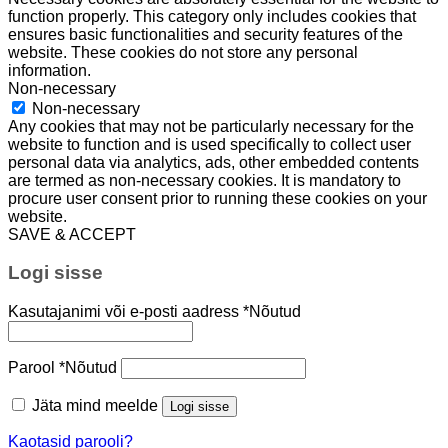
function properly. This category only includes cookies that
ensures basic functionalities and security features of the
website. These cookies do not store any personal
information.
Non-necessary
Non-necessary
Any cookies that may not be particularly necessary for the
website to function and is used specifically to collect user
personal data via analytics, ads, other embedded contents
are termed as non-necessary cookies. It is mandatory to
procure user consent prior to running these cookies on your
website.
SAVE & ACCEPT
Logi sisse
Kasutajanimi või e-posti aadress
*
Nõutud
Parool
*
Nõutud
Jäta mind meelde
Logi sisse
Kaotasid parooli?