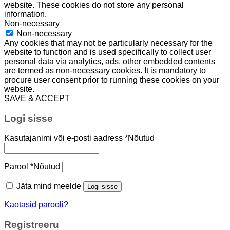
website. These cookies do not store any personal
information.
Non-necessary
Non-necessary
Any cookies that may not be particularly necessary for the
website to function and is used specifically to collect user
personal data via analytics, ads, other embedded contents
are termed as non-necessary cookies. It is mandatory to
procure user consent prior to running these cookies on your
website.
SAVE & ACCEPT
Logi sisse
Kasutajanimi või e-posti aadress
*
Nõutud
Parool
*
Nõutud
Jäta mind meelde
Logi sisse
Kaotasid parooli?
Registreeru