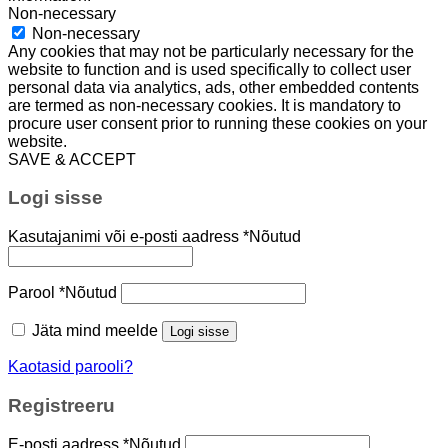
Non-necessary
Non-necessary
Any cookies that may not be particularly necessary for the
website to function and is used specifically to collect user
personal data via analytics, ads, other embedded contents
are termed as non-necessary cookies. It is mandatory to
procure user consent prior to running these cookies on your
website.
SAVE & ACCEPT
Logi sisse
Kasutajanimi või e-posti aadress
*
Nõutud
Parool
*
Nõutud
Jäta mind meelde
Logi sisse
Kaotasid parooli?
Registreeru
E-posti aadress
*
Nõutud