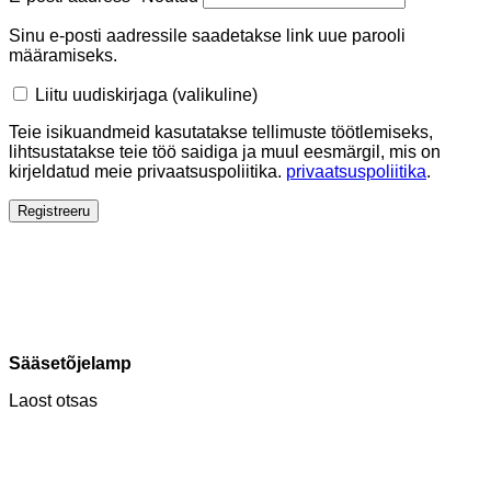
Sinu e-posti aadressile saadetakse link uue parooli
määramiseks.
Liitu uudiskirjaga
(valikuline)
Teie isikuandmeid kasutatakse tellimuste töötlemiseks,
lihtsustatakse teie töö saidiga ja muul eesmärgil, mis on
kirjeldatud meie privaatsuspoliitika.
privaatsuspoliitika
.
Registreeru
Sääsetõjelamp
Laost otsas