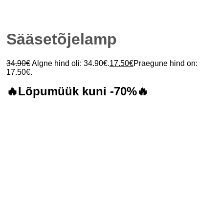
Sääsetõjelamp
34.90
€
Algne hind oli: 34.90€.
17.50
€
Praegune hind on:
17.50€.
🔥Lõpumüük kuni -70%🔥