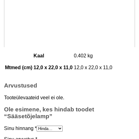
Kaal
0.402 kg
Mtmed (cm) 12,0 x 22,0 x 11,0
12,0 x 22,0 x 11,0
Arvustused
Tooteülevaateid veel ei ole.
Ole esimene, kes hindab toodet
“Sääsetõjelamp”
Sinu hinnang
*