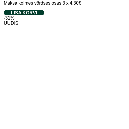
Maksa kolmes võrdses osas 3 x 4.30€
LISA KORVI
-31%
UUDIS!