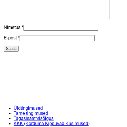
Nimetus
*
E-post
*
Üldtingimused
Tarne tingimused
Tagasisaatmisõigus
KKK (Korduma Kippuvad Küsimused)