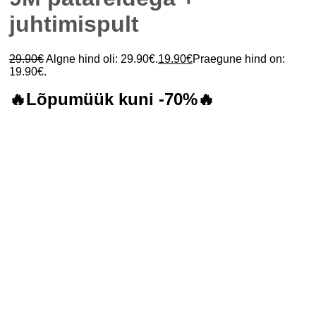
juhtimispult
29.90
€
Algne hind oli: 29.90€.
19.90
€
Praegune hind on:
19.90€.
🔥Lõpumüük kuni -70%🔥