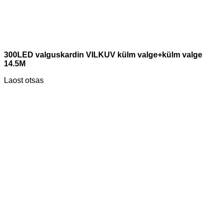
300LED valguskardin VILKUV külm valge+külm valge
14.5M
Laost otsas