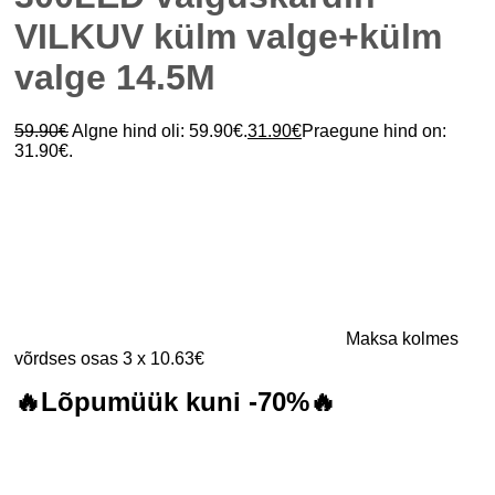
VILKUV külm valge+külm
valge 14.5M
59.90
€
Algne hind oli: 59.90€.
31.90
€
Praegune hind on:
31.90€.
Maksa kolmes
võrdses osas 3 x 10.63€
🔥Lõpumüük kuni -70%🔥