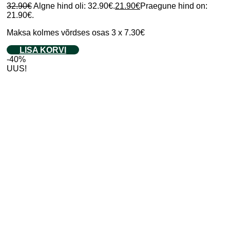
32.90
€
Algne hind oli: 32.90€.
21.90
€
Praegune hind on:
21.90€.
Maksa kolmes võrdses osas 3 x 7.30€
LISA KORVI
-40%
UUS!