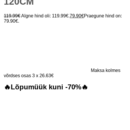
120CM
119.99
€
Algne hind oli: 119.99€.
79.90
€
Praegune hind on:
79.90€.
Maksa kolmes
võrdses osas 3 x 26.63€
🔥Lõpumüük kuni -70%🔥