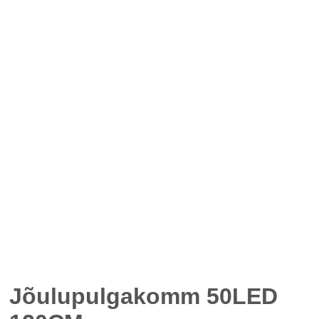
Jõulupulgakomm 50LED