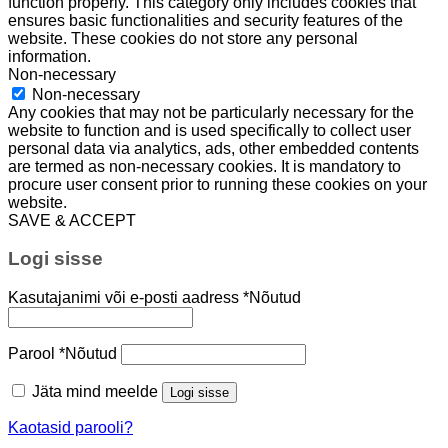
function properly. This category only includes cookies that
ensures basic functionalities and security features of the
website. These cookies do not store any personal
information.
Non-necessary
Non-necessary
Any cookies that may not be particularly necessary for the
website to function and is used specifically to collect user
personal data via analytics, ads, other embedded contents
are termed as non-necessary cookies. It is mandatory to
procure user consent prior to running these cookies on your
website.
SAVE & ACCEPT
Logi sisse
Kasutajanimi või e-posti aadress
*
Nõutud
Parool
*
Nõutud
Jäta mind meelde
Logi sisse
Kaotasid parooli?