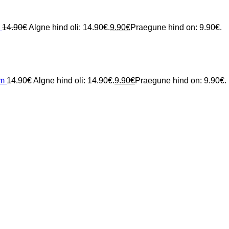
14.90
€
Algne hind oli: 14.90€.
9.90
€
Praegune hind on: 9.90€.
cm
14.90
€
Algne hind oli: 14.90€.
9.90
€
Praegune hind on: 9.90€.